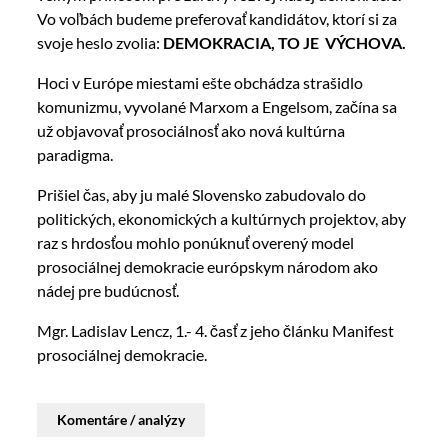
Vo voľbách budeme preferovať kandidátov, ktorí si za
svoje heslo zvolia:
DEMOKRACIA, TO JE VÝCHOVA.
Hoci v Európe miestami ešte obchádza strašidlo
komunizmu, vyvolané Marxom a Engelsom, začína sa
už objavovať prosociálnosť ako nová kultúrna
paradigma.
Prišiel čas, aby ju malé Slovensko zabudovalo do
politických, ekonomických a kultúrnych projektov, aby
raz s hrdosťou mohlo ponúknuť overený model
prosociálnej demokracie európskym národom ako
nádej pre budúcnosť.
Mgr. Ladislav Lencz, 1.- 4. časť z jeho článku Manifest
prosociálnej demokracie.
Komentáre / analýzy