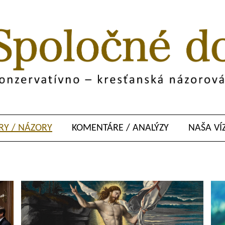
Y / NÁZORY
KOMENTÁRE / ANALÝZY
NAŠA VÍ