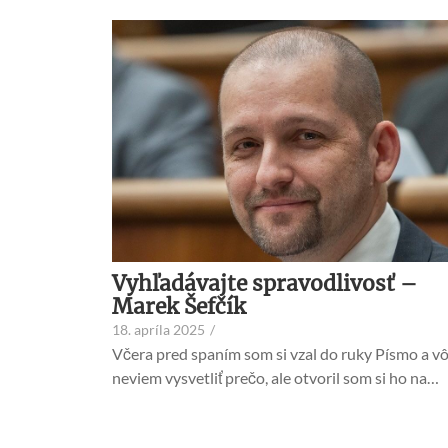
Vyhľadávajte spravodlivosť –
Marek Šefčík
18. apríla 2025
/
Včera pred spaním som si vzal do ruky Písmo a v
neviem vysvetliť prečo, ale otvoril som si ho na…