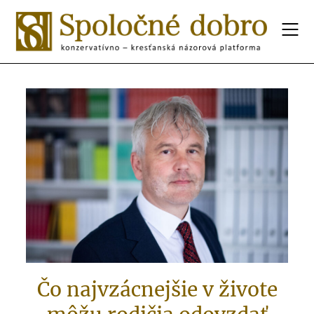
Čo najvzácnejšie v živote