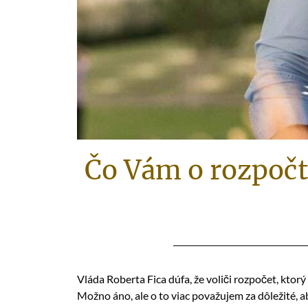
Čo Vám o rozpočte
Vláda Roberta Fica dúfa, že voliči rozpočet, ktorý
Možno áno, ale o to viac považujem za dôležité, a