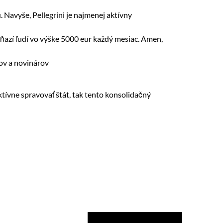
. Navyše, Pellegrini je najmenej aktívny
eňazí ľudí vo výške 5000 eur každý mesiac. Amen,
kov a novinárov
ktívne spravovať štát, tak tento konsolidačný