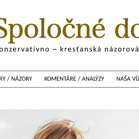
Y / NÁZORY
KOMENTÁRE / ANALÝZY
NAŠA VÍ