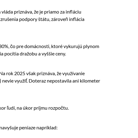
 vláda priznáva, že je priamo za infláciu
 zrušenia podpory štátu, zároveň inflácia
 o 30%, čo pre domácnosti, ktoré vykurujú plynom
ia pocítia dražobu a vyššie ceny.
a rok 2025 však priznáva, že využívanie
) nevie využiť. Doteraz nepostavila ani kilometer
kor ľudí, na úkor príjmu rozpočtu.
 navyšuje peniaze napríklad: