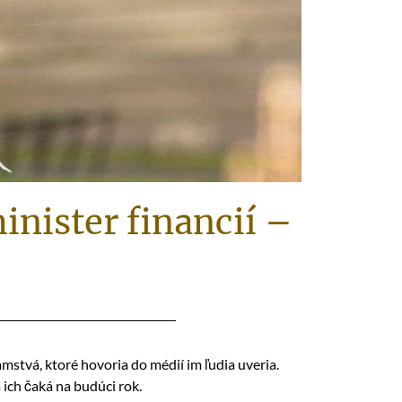
inister financií –
amstvá, ktoré hovoria do médií im ľudia uveria.
 ich čaká na budúci rok.