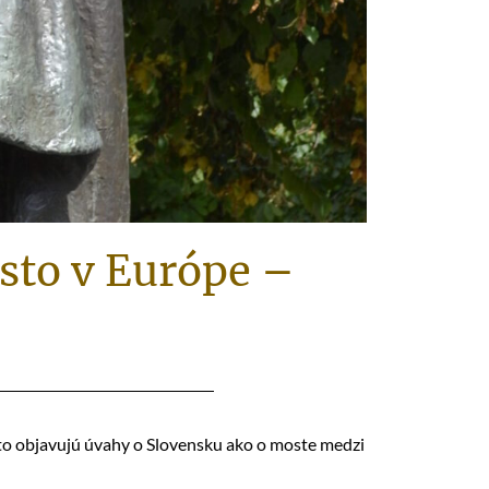
sto v Európe –
sto objavujú úvahy o Slovensku ako o moste medzi