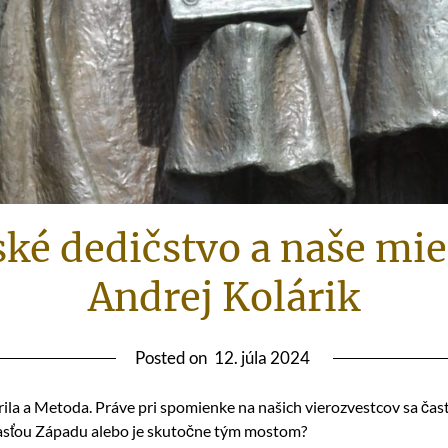
ké dedičstvo a naše mie
Andrej Kolárik
Posted on
12. júla 2024
ila a Metoda. Práve pri spomienke na našich vierozvestcov sa ča
sťou Západu alebo je skutočne tým mostom?