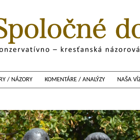
Y / NÁZORY
KOMENTÁRE / ANALÝZY
NAŠA VÍ