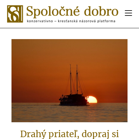
Drahý priateľ, dopraj si