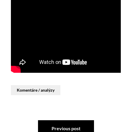
Komentáre / analýzy
Previous post