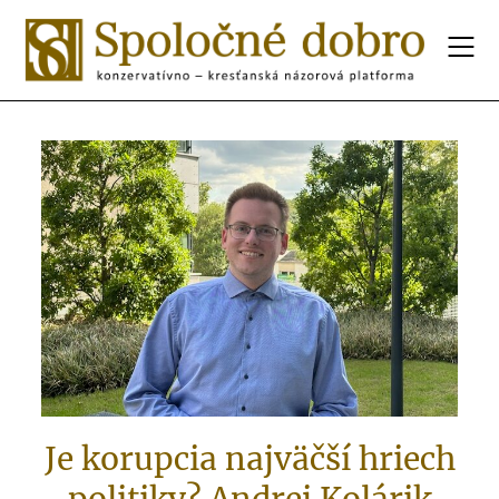
Je korupcia najväčší hriech