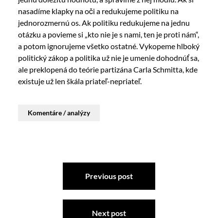
nasadíme klapky na oči a redukujeme politiku na
jednorozmernú os. Ak politiku redukujeme na jednu
otázku a povieme si „kto nie je s nami, ten je proti nám“,
a potom ignorujeme všetko ostatné. Vykopeme hlboký
politický zákop a politika už nie je umenie dohodnúť sa,
ale preklopená do teórie partizána Carla Schmitta, kde
existuje už len škála priateľ-nepriateľ.
Komentáre / analýzy
Previous post
Next post