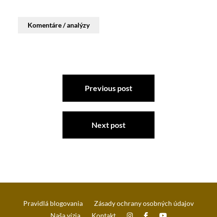
Komentáre / analýzy
Previous post
Next post
Pravidlá blogovania
Zásady ochrany osobných údajov
Naša vízia
Kontakt