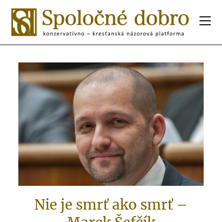
Nie je smrť ako smrť –