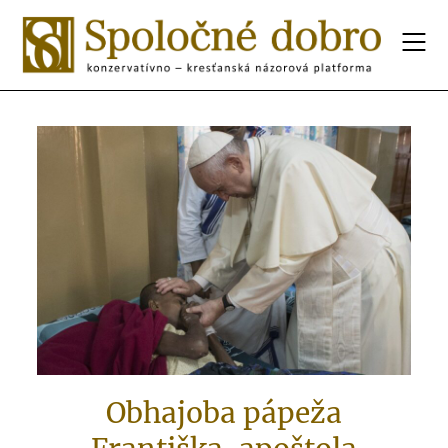
Obhajoba pápeža