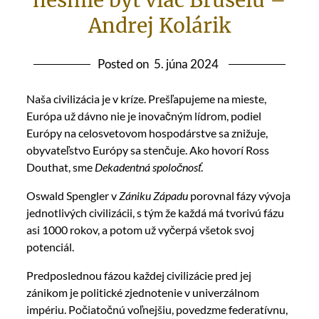
nesmie byť viac Bruselu –
Andrej Kolárik
Posted on
5. júna 2024
Naša civilizácia je v kríze. Prešľapujeme na mieste,
Európa už dávno nie je inovačným lídrom, podiel
Európy na celosvetovom hospodárstve sa znižuje,
obyvateľstvo Európy sa stenčuje. Ako hovorí Ross
Douthat, sme
Dekadentná spoločnosť
.
Oswald Spengler v
Zániku Západu
porovnal fázy vývoja
jednotlivých civilizácii, s tým že každá má tvorivú fázu
asi 1000 rokov, a potom už vyčerpá všetok svoj
potenciál.
Predposlednou fázou každej civilizácie pred jej
zánikom je politické zjednotenie v univerzálnom
impériu. Počiatočnú voľnejšiu, povedzme federatívnu,