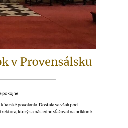
ok v Provensálsku
ne pokojne
 kňazské povolania. Dostala sa však pod
rektora, ktorý sa následne sťažoval na príklon k