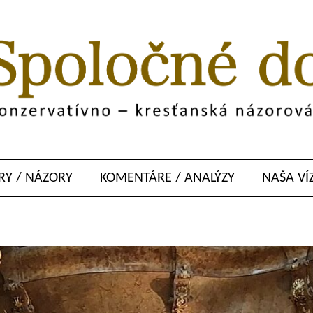
Y / NÁZORY
KOMENTÁRE / ANALÝZY
NAŠA VÍ