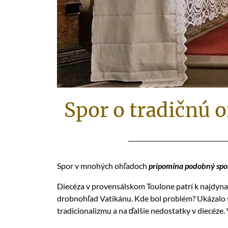
Spor o tradičnú 
Spor v mnohých ohľadoch
pripomína podobný spo
Diecéza v provensálskom Toulone patrí k najdyna
drobnohľad Vatikánu. Kde bol problém? Ukázalo sa
tradicionalizmu a na ďalšie nedostatky v diecéze