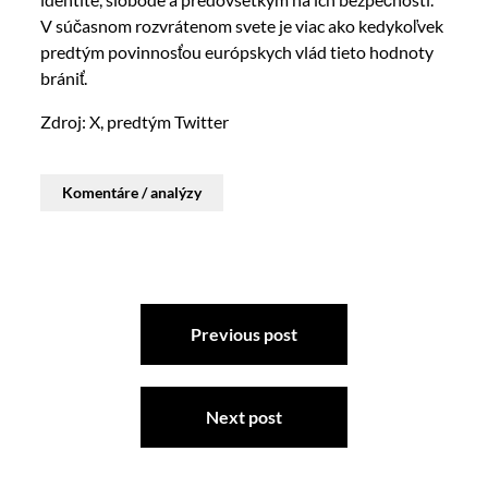
V súčasnom rozvrátenom svete je viac ako kedykoľvek
predtým povinnosťou európskych vlád tieto hodnoty
brániť.
Zdroj: X, predtým Twitter
Komentáre / analýzy
Previous post
Next post