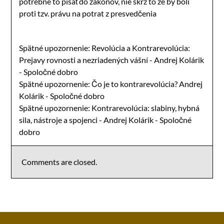
potrebné to písať do zákonov, nie skrz to že by boli
proti tzv. právu na potrat z presvedčenia
Spätné upozornenie:
Revolúcia a Kontrarevolúcia:
Prejavy rovnosti a nezriadených vášní - Andrej Kolárik
- Spoločné dobro
Spätné upozornenie:
Čo je to kontrarevolúcia? Andrej
Kolárik - Spoločné dobro
Spätné upozornenie:
Kontrarevolúcia: slabiny, hybná
sila, nástroje a spojenci - Andrej Kolárik - Spoločné
dobro
Comments are closed.