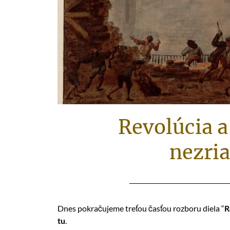
Revolúcia a
nezria
Dnes pokračujeme treťou časťou rozboru diela “
R
tu
.