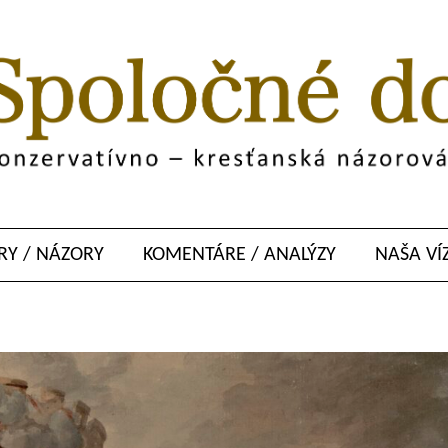
Y / NÁZORY
KOMENTÁRE / ANALÝZY
NAŠA VÍ