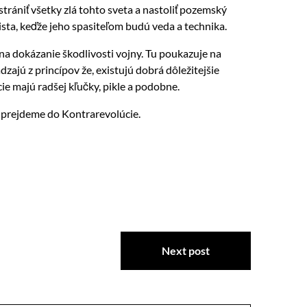
rániť všetky zlá tohto sveta a nastoliť pozemský
sta, keďže jeho spasiteľom budú veda a technika.
na dokázanie škodlivosti vojny. Tu poukazuje na
ajú z princípov že, existujú dobrá dôležitejšie
cie majú radšej kľučky, pikle a podobne.
u prejdeme do Kontrarevolúcie.
Next post