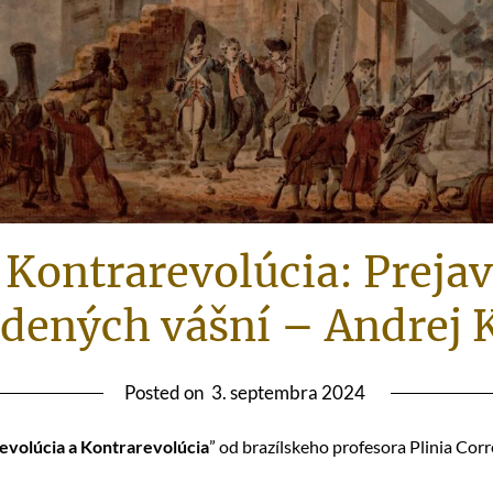
 Kontrarevolúcia: Prejav
dených vášní – Andrej 
Posted on
3. septembra 2024
evolúcia a Kontrarevolúcia
” od brazílskeho profesora Plinia Corr